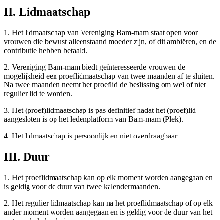
II. Lidmaatschap
1. Het lidmaatschap van Vereniging Bam-mam staat open voor
vrouwen die bewust alleenstaand moeder zijn, of dit ambiëren, en de
contributie hebben betaald.
2. Vereniging Bam-mam biedt geïnteresseerde vrouwen de
mogelijkheid een proeflidmaatschap van twee maanden af te sluiten.
Na twee maanden neemt het proeflid de beslissing om wel of niet
regulier lid te worden.
3. Het (proef)lidmaatschap is pas definitief nadat het (proef)lid
aangesloten is op het ledenplatform van Bam-mam (Plek).
4. Het lidmaatschap is persoonlijk en niet overdraagbaar.
III. Duur
1. Het proeflidmaatschap kan op elk moment worden aangegaan en
is geldig voor de duur van twee kalendermaanden.
2. Het regulier lidmaatschap kan na het proeflidmaatschap of op elk
ander moment worden aangegaan en is geldig voor de duur van het