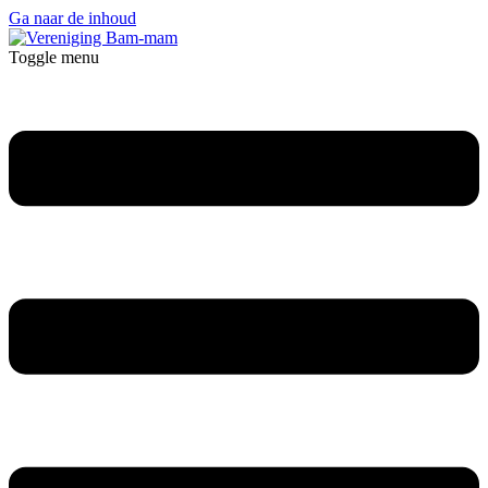
Ga naar de inhoud
Toggle menu