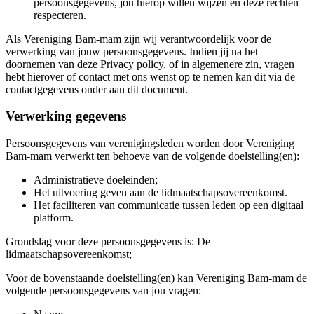
persoonsgegevens, jou hierop willen wijzen en deze rechten
respecteren.
Als Vereniging Bam-mam zijn wij verantwoordelijk voor de
verwerking van jouw persoonsgegevens. Indien jij na het
doornemen van deze Privacy policy, of in algemenere zin, vragen
hebt hierover of contact met ons wenst op te nemen kan dit via de
contactgegevens onder aan dit document.
Verwerking gegevens
Persoonsgegevens van verenigingsleden worden door Vereniging
Bam-mam verwerkt ten behoeve van de volgende doelstelling(en):
Administratieve doeleinden;
Het uitvoering geven aan de lidmaatschapsovereenkomst.
Het faciliteren van communicatie tussen leden op een digitaal
platform.
Grondslag voor deze persoonsgegevens is: De
lidmaatschapsovereenkomst;
Voor de bovenstaande doelstelling(en) kan Vereniging Bam-mam de
volgende persoonsgegevens van jou vragen: