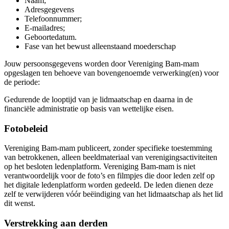
Naam;
Adresgegevens
Telefoonnummer;
E-mailadres;
Geboortedatum.
Fase van het bewust alleenstaand moederschap
Jouw persoonsgegevens worden door Vereniging Bam-mam
opgeslagen ten behoeve van bovengenoemde verwerking(en) voor
de periode:
Gedurende de looptijd van je lidmaatschap en daarna in de
financiële administratie op basis van wettelijke eisen.
Fotobeleid
Vereniging Bam-mam publiceert, zonder specifieke toestemming
van betrokkenen, alleen beeldmateriaal van verenigingsactiviteiten
op het besloten ledenplatform. Vereniging Bam-mam is niet
verantwoordelijk voor de foto’s en filmpjes die door leden zelf op
het digitale ledenplatform worden gedeeld. De leden dienen deze
zelf te verwijderen vóór beëindiging van het lidmaatschap als het lid
dit wenst.
Verstrekking aan derden