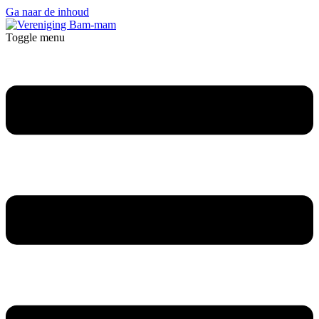
Ga naar de inhoud
Toggle menu