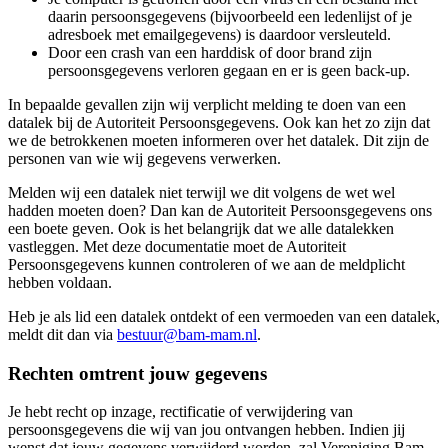
daarin persoonsgegevens (bijvoorbeeld een ledenlijst of je
adresboek met emailgegevens) is daardoor versleuteld.
Door een crash van een harddisk of door brand zijn
persoonsgegevens verloren gegaan en er is geen back-up.
In bepaalde gevallen zijn wij verplicht melding te doen van een
datalek bij de Autoriteit Persoonsgegevens. Ook kan het zo zijn dat
we de betrokkenen moeten informeren over het datalek. Dit zijn de
personen van wie wij gegevens verwerken.
Melden wij een datalek niet terwijl we dit volgens de wet wel
hadden moeten doen? Dan kan de Autoriteit Persoonsgegevens ons
een boete geven. Ook is het belangrijk dat we alle datalekken
vastleggen. Met deze documentatie moet de Autoriteit
Persoonsgegevens kunnen controleren of we aan de meldplicht
hebben voldaan.
Heb je als lid een datalek ontdekt of een vermoeden van een datalek,
meldt dit dan via
bestuur@bam-mam.nl
.
Rechten omtrent jouw gegevens
Je hebt recht op inzage, rectificatie of verwijdering van
persoonsgegevens die wij van jou ontvangen hebben. Indien jij
wenst dat jouw gegevens verwijderd worden, zal Vereniging Bam-