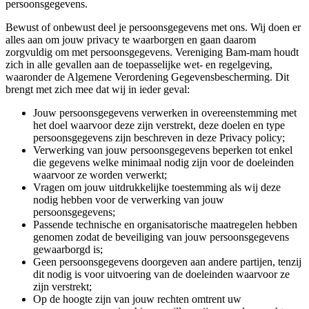
persoonsgegevens.
Bewust of onbewust deel je persoonsgegevens met ons. Wij doen er
alles aan om jouw privacy te waarborgen en gaan daarom
zorgvuldig om met persoonsgegevens. Vereniging Bam-mam houdt
zich in alle gevallen aan de toepasselijke wet- en regelgeving,
waaronder de Algemene Verordening Gegevensbescherming. Dit
brengt met zich mee dat wij in ieder geval:
Jouw persoonsgegevens verwerken in overeenstemming met
het doel waarvoor deze zijn verstrekt, deze doelen en type
persoonsgegevens zijn beschreven in deze Privacy policy;
Verwerking van jouw persoonsgegevens beperken tot enkel
die gegevens welke minimaal nodig zijn voor de doeleinden
waarvoor ze worden verwerkt;
Vragen om jouw uitdrukkelijke toestemming als wij deze
nodig hebben voor de verwerking van jouw
persoonsgegevens;
Passende technische en organisatorische maatregelen hebben
genomen zodat de beveiliging van jouw persoonsgegevens
gewaarborgd is;
Geen persoonsgegevens doorgeven aan andere partijen, tenzij
dit nodig is voor uitvoering van de doeleinden waarvoor ze
zijn verstrekt;
Op de hoogte zijn van jouw rechten omtrent uw