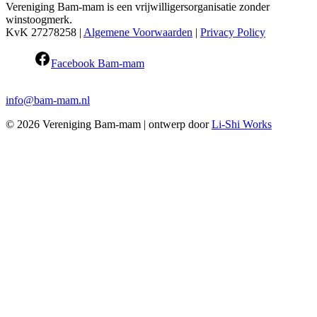
Vereniging Bam-mam is een vrijwilligersorganisatie zonder
winstoogmerk.
KvK 27278258 |
Algemene Voorwaarden
|
Privacy Policy
Facebook Bam-mam
info@bam-mam.nl
© 2026 Vereniging Bam-mam | ontwerp door
Li-Shi Works