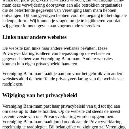
mam deze verwijdering doorgeven aan alle betrokken organisaties
die de betreffende gegevens van Vereniging Bam-mam hebben
ontvangen. Dit kan gevolgen hebben voor de toegang tot het digitale
ledenplatform. Wij kunnen je vragen om je te legitimeren voordat
wij gehoor kunnen geven aan voornoemde verzoeken.
Links naar andere websites
De website kan links naar andere websites bevatten. Deze
Privacyverklaring is alleen van toepassing op de website en
gegevensbeheer van Vereniging Bam-mam. Andere websites
kunnen hun eigen privacybeleid hanteren.
Vereniging Bam-mam raadt je aan om voor het gebruik van andere
websites altijd de betreffende privacyverklaring van die websites te
raadplegen.
Wijziging van het privacybeleid
Vereniging Bam-mam past haar privacybeleid van tijd tot tijd aan
om deze up-to-date te houden. Op de website zal steeds de meest
recente versie van ons Privacyverklaring worden opgenomen.
Vereniging Bam-mam raadt jou dan ook aan de Privacyverklaring
regelmatig te raadplegen. Bij belangrijke wijzigingen zal Vereniging