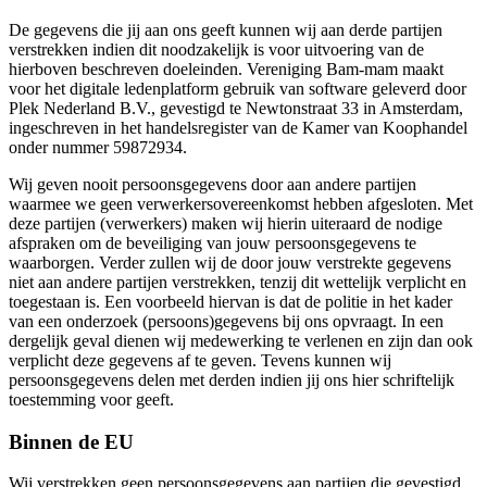
De gegevens die jij aan ons geeft kunnen wij aan derde partijen
verstrekken indien dit noodzakelijk is voor uitvoering van de
hierboven beschreven doeleinden. Vereniging Bam-mam maakt
voor het digitale ledenplatform gebruik van software geleverd door
Plek Nederland B.V., gevestigd te Newtonstraat 33 in Amsterdam,
ingeschreven in het handelsregister van de Kamer van Koophandel
onder nummer 59872934.
Wij geven nooit persoonsgegevens door aan andere partijen
waarmee we geen verwerkersovereenkomst hebben afgesloten. Met
deze partijen (verwerkers) maken wij hierin uiteraard de nodige
afspraken om de beveiliging van jouw persoonsgegevens te
waarborgen. Verder zullen wij de door jouw verstrekte gegevens
niet aan andere partijen verstrekken, tenzij dit wettelijk verplicht en
toegestaan is. Een voorbeeld hiervan is dat de politie in het kader
van een onderzoek (persoons)gegevens bij ons opvraagt. In een
dergelijk geval dienen wij medewerking te verlenen en zijn dan ook
verplicht deze gegevens af te geven. Tevens kunnen wij
persoonsgegevens delen met derden indien jij ons hier schriftelijk
toestemming voor geeft.
Binnen de EU
Wij verstrekken geen persoonsgegevens aan partijen die gevestigd